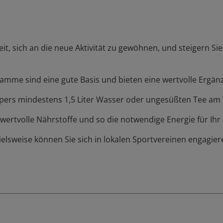
it, sich an die neue Aktivität zu gewöhnen, und steigern Sie
amme sind eine gute Basis und bieten eine wertvolle Ergänz
rpers mindestens 1,5 Liter Wasser oder ungesüßten Tee am
wertvolle Nährstoffe und so die notwendige Energie für I
ielsweise können Sie sich in lokalen Sportvereinen engagie