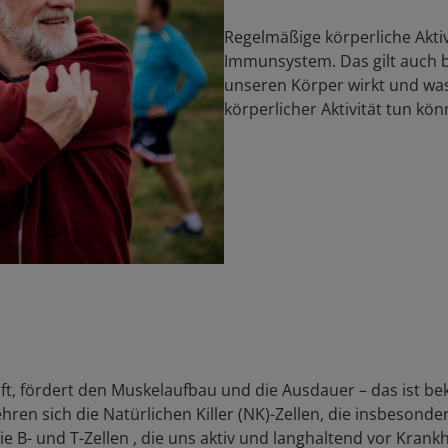
Regelmäßige körperliche Aktivi
Immunsystem. Das gilt auch 
unseren Körper wirkt und was 
körperlicher Aktivität tun kö
, fördert den Muskelaufbau und die Ausdauer – das ist beka
en sich die Natürlichen Killer (NK)-Zellen, die insbesonder
 B- und T-Zellen , die uns aktiv und langhaltend vor Krankh