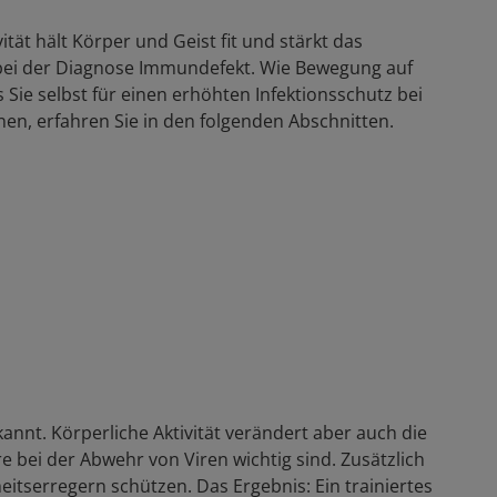
tät hält Körper und Geist fit und stärkt das
bei der Diagnose Immundefekt. Wie Bewegung auf
Sie selbst für einen erhöhten Infektionsschutz bei
nnen, erfahren Sie in den folgenden Abschnitten.
nnt. Körperliche Aktivität verändert aber auch die
e bei der Abwehr von Viren wichtig sind. Zusätzlich
eitserregern schützen. Das Ergebnis: Ein trainiertes