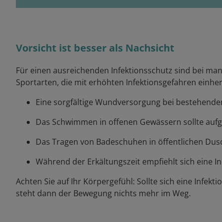
Vorsicht ist besser als Nachsicht
Für einen ausreichenden Infektionsschutz sind bei ma
Sportarten, die mit erhöhten Infektionsgefahren einher
Eine sorgfältige Wundversorgung bei bestehenden
Das Schwimmen in offenen Gewässern sollte auf
Das Tragen von Badeschuhen in öffentlichen Dusch
Während der Erkältungszeit empfiehlt sich eine I
Achten Sie auf Ihr Körpergefühl: Sollte sich eine Inf
steht dann der Bewegung nichts mehr im Weg.