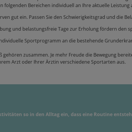
folgenden Bereichen individuell an Ihre aktuelle Leistung 
erven gut ein. Passen Sie den Schwierigkeitsgrad und die Be
g und belastungsfreie Tage zur Erholung fördern den spor
 individuelle Sportprogramm an die bestehende Grunderkra
aß gehören zusammen. Je mehr Freude die Bewegung bereitet
rem Arzt oder Ihrer Ärztin verschiedene Sportarten aus.
tivitäten so in den Alltag ein, dass eine Routine entst