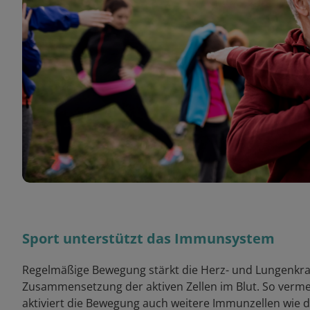
Sport unterstützt das Immunsystem
Regelmäßige Bewegung stärkt die Herz- und Lungenkraft
Zusammensetzung der aktiven Zellen im Blut. So vermehr
aktiviert die Bewegung auch weitere Immunzellen wie die