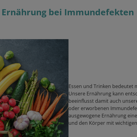
de Ernährung bei Immundefekten
Essen und Trinken bedeutet m
Unsere Ernährung kann entsc
beeinflusst damit auch unse
oder erworbenen Immundefekt
ausgewogene Ernährung eine 
und den Körper mit wichtigen