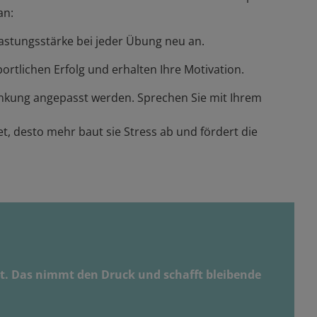
an:
lastungsstärke bei jeder Übung neu an.
tlichen Erfolg und erhalten Ihre Motivation.
nkung angepasst werden. Sprechen Sie mit Ihrem
, desto mehr baut sie Stress ab und fördert die
eht. Das nimmt den Druck und schafft bleibende