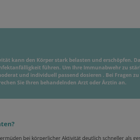
vität kann den Körper stark belasten und erschöpfen. 
nfektanfälligkeit führen. Um Ihre Immunabwehr zu stärke
oderat und individuell passend dosieren . Bei Fragen zu
hen Sie Ihren behandelnden Arzt oder Ärztin an.
hten?
rmüden bei körperlicher Aktivität deutlich schneller als