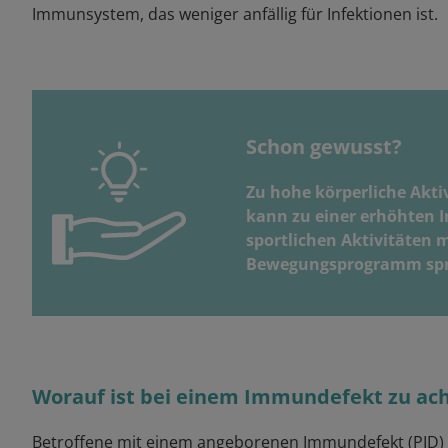
Immunsystem, das weniger anfällig für Infektionen ist.
Schon gewusst?
Zu hohe körperliche Akti
kann zu einer erhöhten I
sportlichen Aktivitäten m
Bewegungsprogramm sprec
Worauf ist bei einem Immundefekt zu ac
Betroffene mit einem angeborenen Immundefekt (PID) e