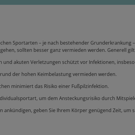
nchen Sportarten – je nach bestehender Grunderkrankung –
gehen, sollten besser ganz vermieden werden. Generell gilt
 und akuten Verletzungen schützt vor Infektionen, insbes
grund der hohen Keimbelastung vermieden werden.
en minimiert das Risiko einer Fußpilzinfektion.
ndividualsportart, um dem Ansteckungsrisiko durch Mitspie
ektion ankündigen, geben Sie Ihrem Körper genügend Zeit, um