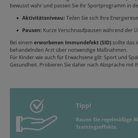
bewusst wahr und passen Sie Ihr Sportprogramm in den 
Aktivitätsniveau:
Teilen Sie sich Ihre Energieres
Pausen:
Kurze Verschnaufpausen während der Übun
Bei einem
erworbenen Immundefekt (SID)
sollte das
behandelnden Arzt über notwendige Maßnahmen.
Für Kinder wie auch für Erwachsene gilt: Sport und Sp
Gesundheit. Probieren Sie daher nach Absprache mit Ih
Tipp!
Bauen Sie regelmäßige Ak
Trainingseffekte.