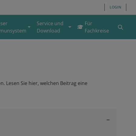
LOGIN
ser
Service und
Für
munsystem
Download
Fachkreise
. Lesen Sie hier, welchen Beitrag eine