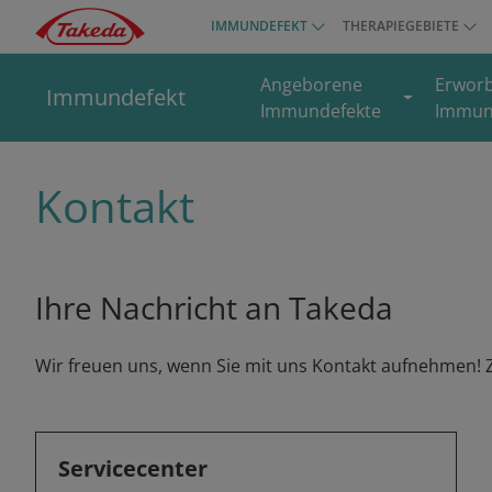
Direkt
IMMUNDEFEKT
THERAPIEGEBIETE
Top
zum
menu
Inhalt
Angeborene
Erwor
Immundefekt
Immundefekte
Immun
Kontakt
Ihre Nachricht an Takeda
Wir freuen uns, wenn Sie mit uns Kontakt aufnehmen! 
Servicecenter