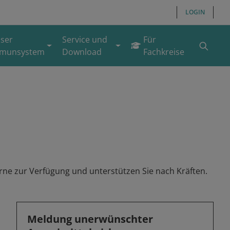
LOGIN
ser
Service und
Für
munsystem
Download
Fachkreise
rne zur Verfügung und unterstützen Sie nach Kräften.
Meldung unerwünschter