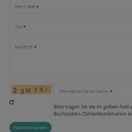
Ihre E-Mail
Titel
Nachricht
Bitte ergänzen Sie das Captcha
Bitte tragen Sie die im gelben Feld
Buchstaben-/Zahlenkombination ei