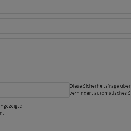
Diese Sicherheitsfrage über
verhindert automatisches 
 angezeigte
n.