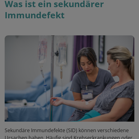
Was ist ein sekundärer
Immundefekt
Sekundäre Immundefekte (SID) können verschiedene
Ursachen haben. Häufig sind Krebserkrankungen oder